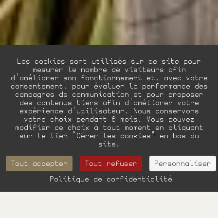
Les cookies sont utilisés sur ce site pour
mesurer le nombre de visiteurs afin
d'améliorer son fonctionnement et, avec votre
consentement, pour évaluer la performance des
campagnes de communication et pour proposer
des contenus tiers afin d'améliorer votre
expérience d'utilisateur. Nous conservons
votre choix pendant 6 mois. Vous pouvez
FR
EN
Nos engagements
modifier ce choix à tout moment en cliquant
sur le lien "Gérer les cookies" en bas du
site.
Tout accepter
Tout refuser
Personnaliser
Politique de confidentialité
RÉSERVER
Nom