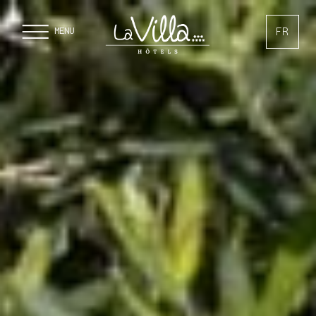
Panneau de gestion des cookies
FR
MENU
EN