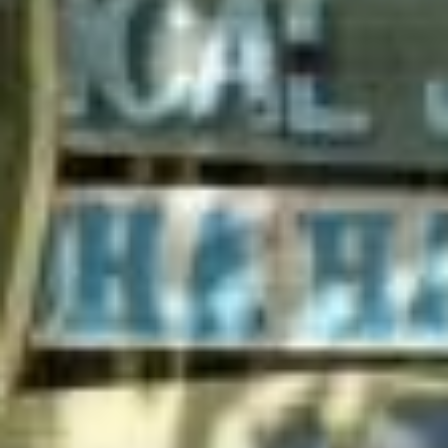
LA VILLA CANNES CROISETTE
LA VILLA CAP D'ANTIBES
LA VILLA JUAN BEACH
LA VILLA PORT D'ANTIBES