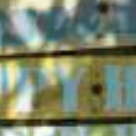
LA VILLA NICE PROMENADE
LA VILLA NICE VICTOR HUGO
LA VILLA SAINTE VALÉRIE